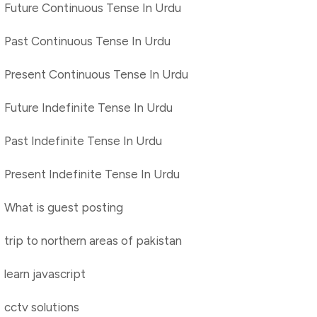
Future Continuous Tense In Urdu
Past Continuous Tense In Urdu
Present Continuous Tense In Urdu
Future Indefinite Tense In Urdu
Past Indefinite Tense In Urdu
Present Indefinite Tense In Urdu
What is guest posting
trip to northern areas of pakistan
learn javascript
cctv solutions