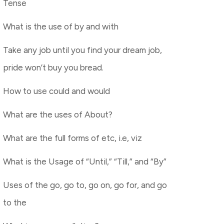
Tense
What is the use of by and with
Take any job until you find your dream job,
pride won’t buy you bread.
How to use could and would
What are the uses of About?
What are the full forms of etc, i.e, viz
What is the Usage of “Until,” “Till,” and “By”
Uses of the go, go to, go on, go for, and go
to the