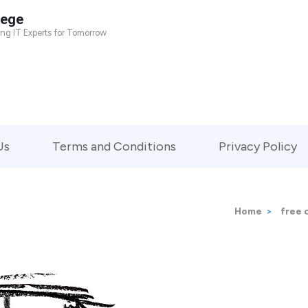
lege
ing IT Experts for Tomorrow
Us
Terms and Conditions
Privacy Policy
Home
>
free 