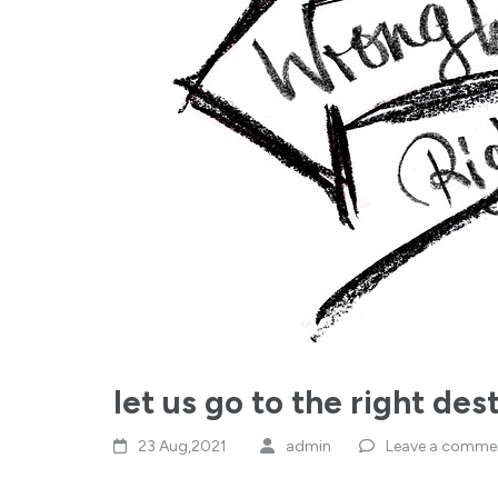
let us go to the right des
23 Aug,2021
admin
Leave a comme