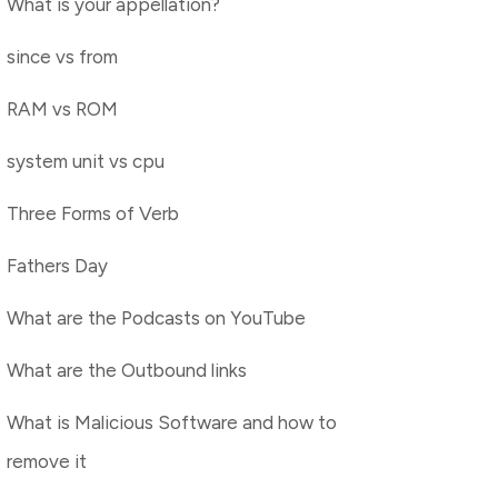
What is your appellation?
since vs from
RAM vs ROM
system unit vs cpu
Three Forms of Verb
Fathers Day
What are the Podcasts on YouTube
What are the Outbound links
What is Malicious Software and how to
remove it